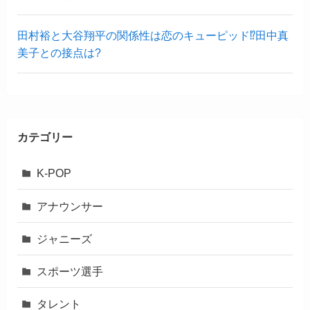
田村裕と大谷翔平の関係性は恋のキューピッド⁉︎田中真
美子との接点は?
カテゴリー
K-POP
アナウンサー
ジャニーズ
スポーツ選手
タレント