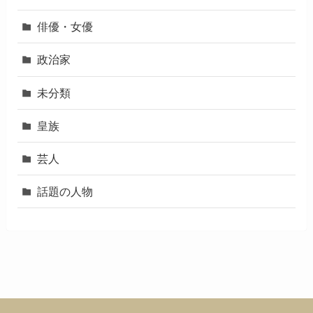
俳優・女優
政治家
未分類
皇族
芸人
話題の人物