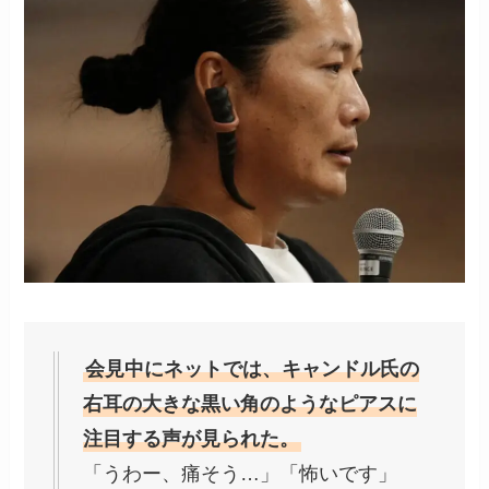
会見中にネットでは、キャンドル氏の
右耳の大きな黒い角のようなピアスに
注目する声が見られた。
「うわー、痛そう…」「怖いです」