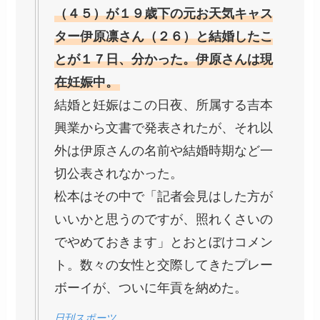
（４５）が１９歳下の元お天気キャス
ター伊原凛さん（２６）と結婚したこ
とが１７日、分かった。伊原さんは現
在妊娠中。
結婚と妊娠はこの日夜、所属する吉本
興業から文書で発表されたが、それ以
外は伊原さんの名前や結婚時期など一
切公表されなかった。
松本はその中で「記者会見はした方が
いいかと思うのですが、照れくさいの
でやめておきます」とおとぼけコメン
ト。数々の女性と交際してきたプレー
ボーイが、ついに年貢を納めた。
日刊スポーツ