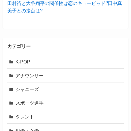
田村裕と大谷翔平の関係性は恋のキューピッド⁉︎田中真
美子との接点は?
カテゴリー
K-POP
アナウンサー
ジャニーズ
スポーツ選手
タレント
俳優・女優