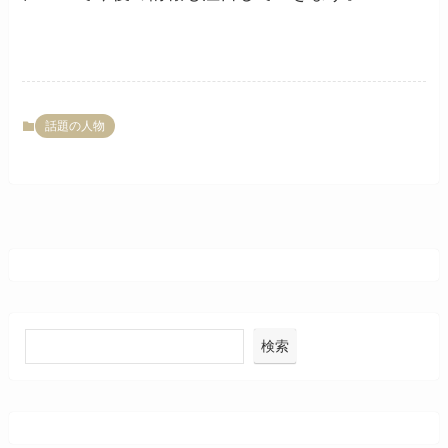
話題の人物
検索