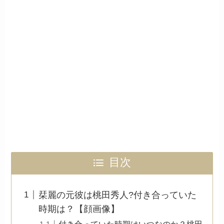
目次
栞麗の元彼は桃田秀人?付き合っていた
時期は？【顔画像】
付き合っていた時期はいつなのか？桃田