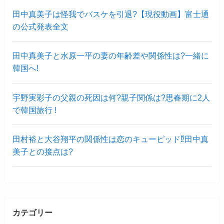
田中真美子は怪我でバスケを引退?【現役動画】富士通
の公式発表全文
田中真美子と水原一平の妻の年齢差や関係性は?一緒に
韓国へ!
宇野実彩子の父親の死因は何?親子関係は?思春期に2人
で韓国旅行 !
田村裕と大谷翔平の関係性は恋のキューピッド⁉︎田中真
美子との接点は?
カテゴリー