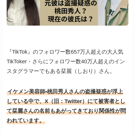
『TikTok』のフォロワー数657万人超えの大人気
TikToker・さらにフォロワー数40万人超えのイン
スタグラマーでもある栞麗（しおり）さん。
イケメン美容師•桃田秀人さんの盗撮疑惑が浮上
している中で、X（旧：Twitter）にて被害者とし
て栞麗さんの名前もあがってきており関係性が問
われています。