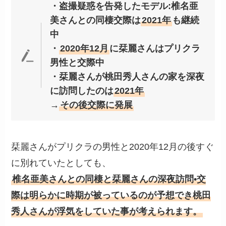
・盗撮疑惑を告発したモデル:椎名亜
美さんとの同棲交際は
2021年
も継続
中
・
2020年12月
に栞麗さんはプリクラ
男性と交際中
・栞麗さんが桃田秀人さんの家を深夜
に訪問したのは
2021年
→
その後交際に発展
栞麗さんがプリクラの男性と2020年12月の後すぐ
に別れていたとしても、
椎名亜美さんとの同棲と栞麗さんの深夜訪問•交
際は明らかに時期が被っているのが予想でき桃田
秀人さんが浮気をしていた事が考えられます。