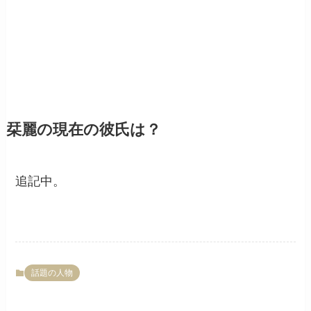
栞麗の現在の彼氏は？
追記中。
話題の人物