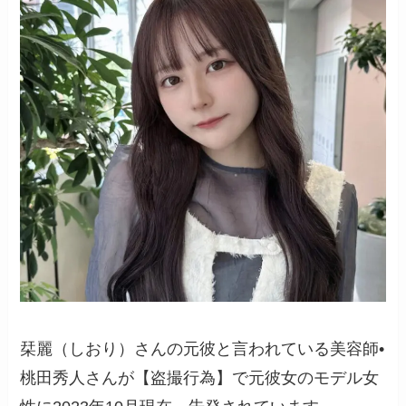
栞麗（しおり）さんの元彼と言われている美容師•
桃田秀人さんが【盗撮行為】で元彼女のモデル女