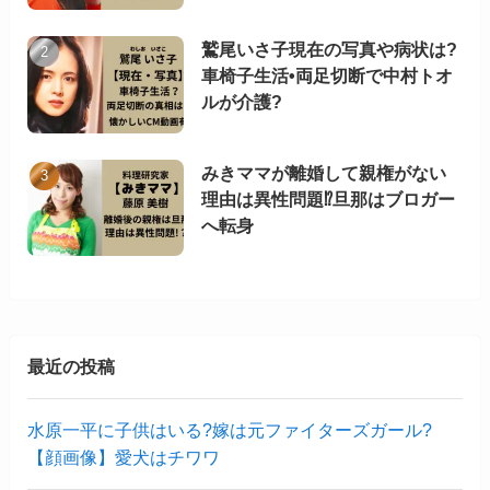
鷲尾いさ子現在の写真や病状は?
車椅子生活•両足切断で中村トオ
ルが介護?
みきママが離婚して親権がない
理由は異性問題⁉︎旦那はブロガー
へ転身
最近の投稿
水原一平に子供はいる?嫁は元ファイターズガール?
【顔画像】愛犬はチワワ