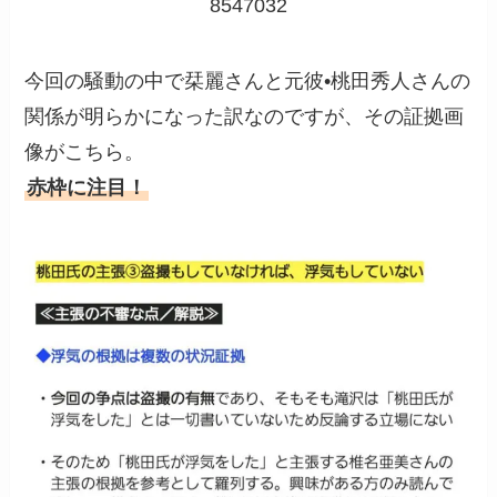
8547032
今回の騒動の中で栞麗さんと元彼•桃田秀人さんの
関係が明らかになった訳なのですが、その証拠画
像がこちら。
赤枠に注目！