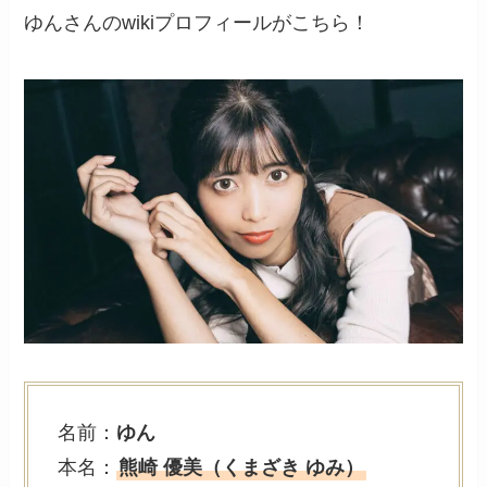
ゆんさんのwikiプロフィールがこちら！
名前：
ゆん
本名：
熊崎 優美（くまざき ゆみ）