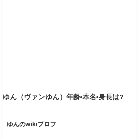
ゆん（ヴァンゆん）年齢•本名•身長は?
ゆんのwikiプロフ