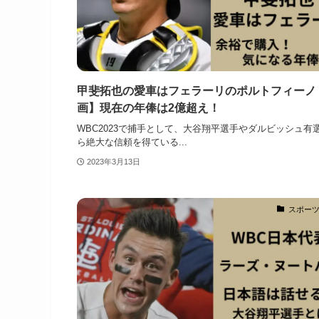
甲斐拓也の愛車はフェラーリのポルトフィーノ
画】現在の年俸は2億超え！
WBC2023で捕手として、大谷翔平選手やダルビッシュ有
ら絶大な信頼を得ている...
2023年3月13日
スポー