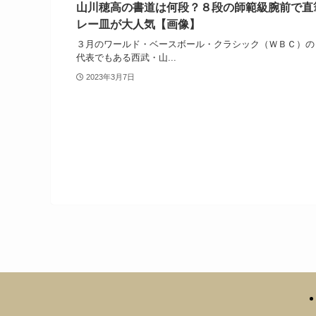
山川穂高の書道は何段？８段の師範級腕前で直
レー皿が大人気【画像】
３月のワールド・ベースボール・クラシック（ＷＢＣ）の
代表でもある西武・山...
2023年3月7日