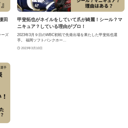
榎田
甲斐拓也がネイルをしていて爪が綺麗！シール？マ
ニキュア？している理由がプロ！
ラーズ
2023年3月９日のWBC初戦で先発出場を果たした甲斐拓也選
手。 福岡ソフトバンクホー...
2023年3月10日
ツ選手