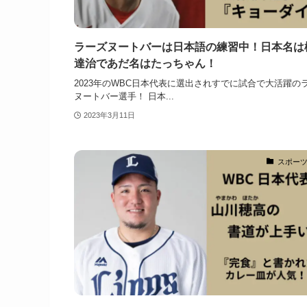
ラーズヌートバーは日本語の練習中！日本名は
達治であだ名はたっちゃん！
2023年のWBC日本代表に選出されすでに試合で大活躍の
ヌートバー選手！ 日本...
2023年3月11日
スポー