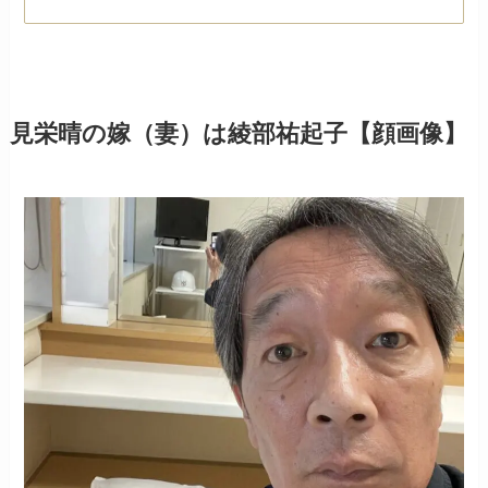
見栄晴の嫁（妻）は綾部祐起子【顔画像】