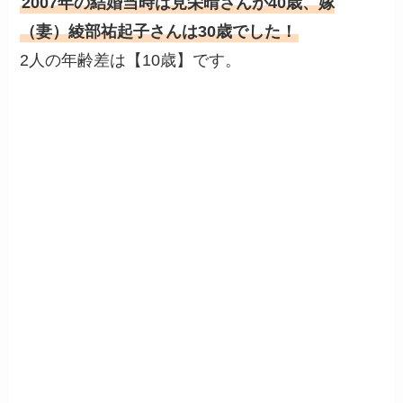
2007年の結婚当時は見栄晴さんが40歳、嫁
（妻）綾部祐起子さんは30歳でした！
2人の年齢差は【10歳】です。