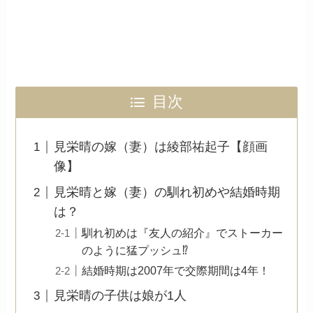
目次
見栄晴の嫁（妻）は綾部祐起子【顔画
像】
見栄晴と嫁（妻）の馴れ初めや結婚時期
は？
馴れ初めは『友人の紹介』でストーカー
のように猛プッシュ⁉︎
結婚時期は2007年で交際期間は4年！
見栄晴の子供は娘が1人