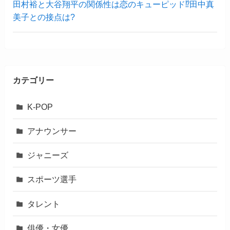
田村裕と大谷翔平の関係性は恋のキューピッド⁉︎田中真
美子との接点は?
カテゴリー
K-POP
アナウンサー
ジャニーズ
スポーツ選手
タレント
俳優・女優