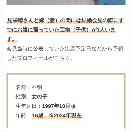
見栄晴さんと嫁（妻）の間には結婚会見の際にす
でにお腹に宿っていた宝物（子供）が1人いま
す。
会見当時に公表していた出産予定日などから予想
したプロフィールがこちら。
名前：不明
性別：
女の子
生年月日：
1997年10月頃
年齢：
16歳 ※2024年現在