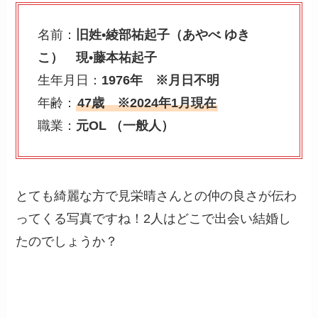
名前：
旧姓•綾部祐起子（あやべ ゆき
こ） 現•藤本祐起子
生年月日：
1976年 ※月日不明
年齢：
47歳 ※2024年1月現在
職業：
元OL （一般人）
とても綺麗な方で見栄晴さんとの仲の良さが伝わ
ってくる写真ですね！2人はどこで出会い結婚し
たのでしょうか？