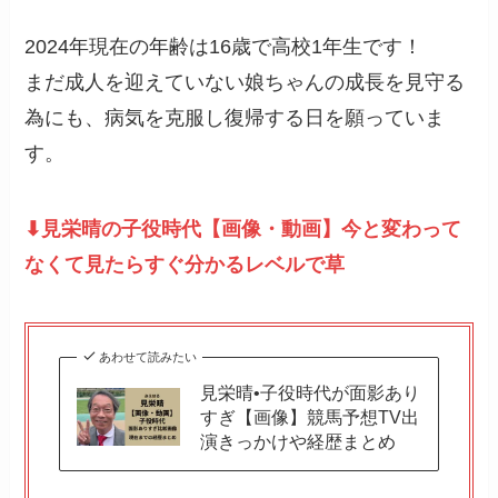
2024年現在の年齢は16歳で高校1年生です！
まだ成人を迎えていない娘ちゃんの成長を見守る
為にも、病気を克服し復帰する日を願っていま
す。
⬇︎見栄晴の子役時代【画像・動画】今と変わって
なくて見たらすぐ分かるレベルで草
あわせて読みたい
見栄晴•子役時代が面影あり
すぎ【画像】競馬予想TV出
演きっかけや経歴まとめ