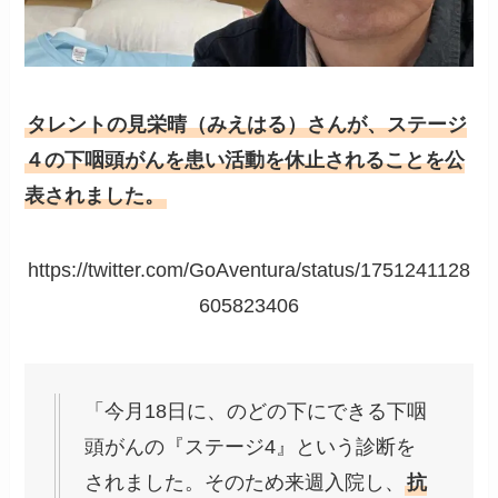
タレントの見栄晴（みえはる）さんが、ステージ
４の下咽頭がんを患い活動を休止されることを公
表されました。
https://twitter.com/GoAventura/status/1751241128
605823406
「今月18日に、のどの下にできる下咽
頭がんの『ステージ4』という診断を
されました。そのため来週入院し、
抗