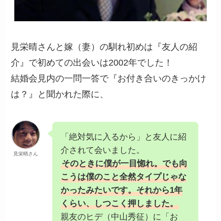
見栄晴さんと嫁（妻）の馴れ初めは『友人の紹
介』で初めての出会いは2002年でした！
結婚会見内の一問一答で『お付き合いのきっかけ
は？』と聞かれた際に、
「絶対気に入るから」と友人に紹
介されて会いました。
見栄晴さん
そのときに僕が一目惚れ。でも向
こうは僕のこと全然タイプじゃな
かったみたいです。それから1年
くらい、しつこく押しました。
親友のヒデ（中山秀征）に「お