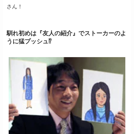
さん！
馴れ初めは『友人の紹介』でストーカーのよ
うに猛プッシュ⁉︎